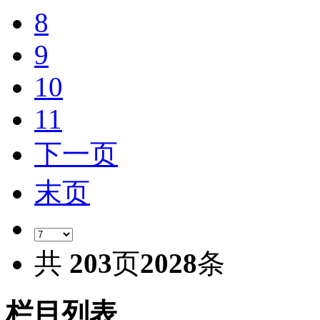
8
9
10
11
下一页
末页
共
203
页
2028
条
栏目列表