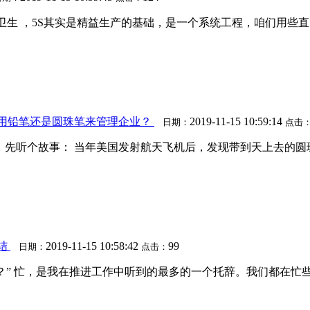
扫卫生 ，5S其实是精益生产的基础，是一个系统工程，咱们用些直
是用铅笔还是圆珠笔来管理企业？
2019-11-15 10:59:14
日期：
点击
，先听个故事： 当年美国发射航天飞机后，发现带到天上去的
总结
2019-11-15 10:58:42
99
日期：
点击：
S啊？” 忙，是我在推进工作中听到的最多的一个托辞。我们都在