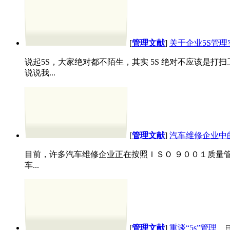
[
管理文献
]
关于企业5S管
说起5S，大家绝对都不陌生，其实 5S 绝对不应该是打
说说我...
[
管理文献
]
汽车维修企业中
目前，许多汽车维修企业正在按照ＩＳＯ ９００１质量
车...
[
管理文献
]
重谈“5s”管理