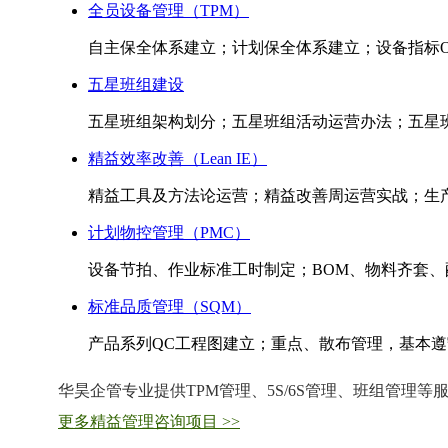
全员设备管理（TPM）
自主保全体系建立；计划保全体系建立；设备指标OE
五星班组建设
五星班组架构划分；五星班组活动运营办法；五星班
精益效率改善（Lean IE）
精益工具及方法论运营；精益改善周运营实战；生
计划物控管理（PMC）
设备节拍、作业标准工时制定；BOM、物料齐套
标准品质管理（SQM）
产品系列QC工程图建立；重点、散布管理，基本遵守标
华昊企管专业提供TPM管理、5S/6S管理、班组管理
更多精益管理咨询项目 >>