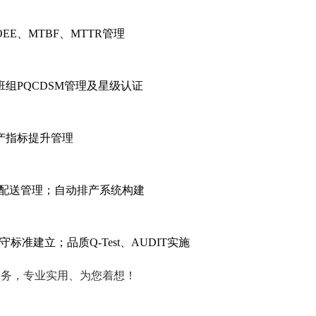
E、MTBF、MTTR管理
组PQCDSM管理及星级认证
产指标提升管理
、配送管理；自动排产系统构建
准建立；品质Q-Test、AUDIT实施
等服务，专业实用、为您着想！