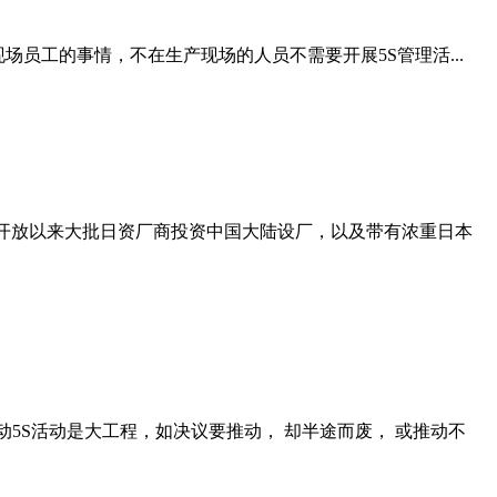
是生产现场员工的事情，不在生产现场的人员不需要开展5S管理活...
革开放以来大批日资厂商投资中国大陆设厂，以及带有浓重日本
推动5S活动是大工程，如决议要推动， 却半途而废， 或推动不