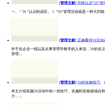
[
管理文献
]
怎样认识“5S”
一、 “ 5S ”认识的误区。 1. “5S”管理活动就是一
[
管理文献
]
正确看待5S活
对于在企业一线以及从事管理学教学的人来说，5S的含义
管理...
[
管理文献
]
5S的实施技巧
本文介绍实施5S活动中的一些技巧，实施时应根据场合和需
力，...