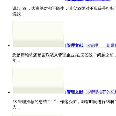
说起 5S ，大家绝对都不陌生，其实5S绝对不应该是打
说我...
[
管理文献
]
5S管理——您
您是用铅笔还是圆珠笔来管理企业?在回答这个问题之前
年...
[
管理文献
]
5S管理推荐的
5S 管理推荐的总结 1．“工作这么忙，哪有时间进行5
人...