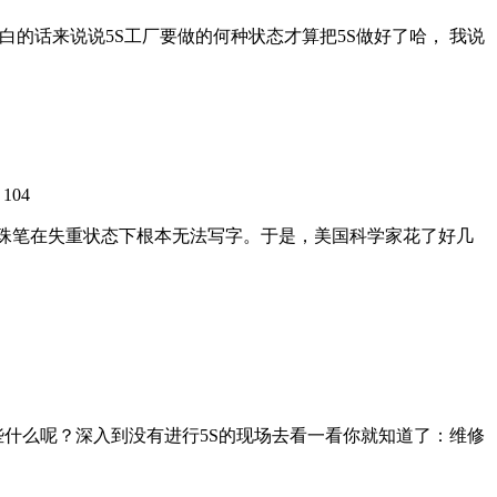
白的话来说说5S工厂要做的何种状态才算把5S做好了哈， 我说
104
：
圆珠笔在失重状态下根本无法写字。于是，美国科学家花了好几
忙些什么呢？深入到没有进行5S的现场去看一看你就知道了：维修