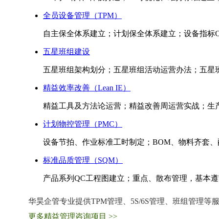
全员设备管理（TPM）
自主保全体系建立；计划保全体系建立；设备指标OE
五星班组建设
五星班组架构划分；五星班组活动运营办法；五星班
精益效率改善（Lean IE）
精益工具及方法论运营；精益改善周运营实战；生
计划物控管理（PMC）
设备节拍、作业标准工时制定；BOM、物料齐套
标准品质管理（SQM）
产品系列QC工程图建立；重点、散布管理，基本遵守标
华昊企管专业提供TPM管理、5S/6S管理、班组管理
更多精益管理咨询项目 >>