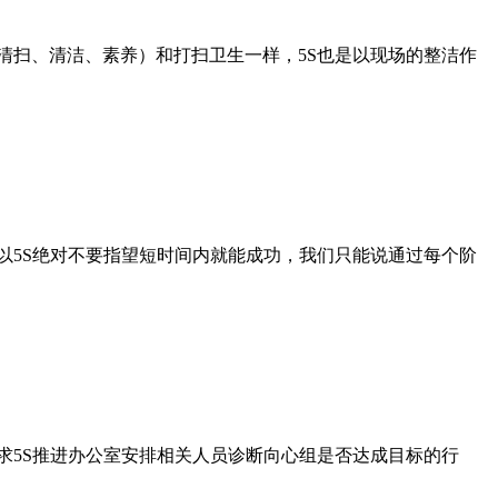
顿、清扫、清洁、素养）和打扫卫生一样，5S也是以现场的整洁作
以5S绝对不要指望短时间内就能成功，我们只能说通过每个阶
，请求5S推进办公室安排相关人员诊断向心组是否达成目标的行