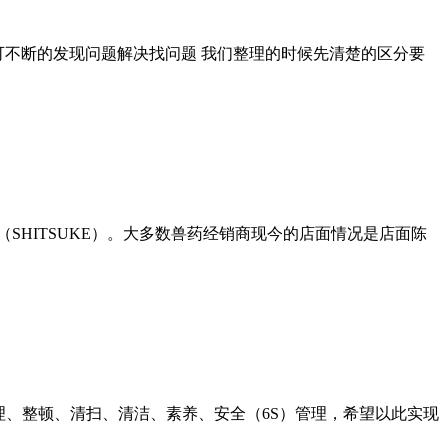
4、 可不断的发现问题解决找问题 我们整理的时候先清楚的区分要
教养（SHITSUKE）。大多数兽药经销商现今的店面情况是店面陈
理、整顿、清扫、清洁、素养、安全（6S）管理，希望以此实现