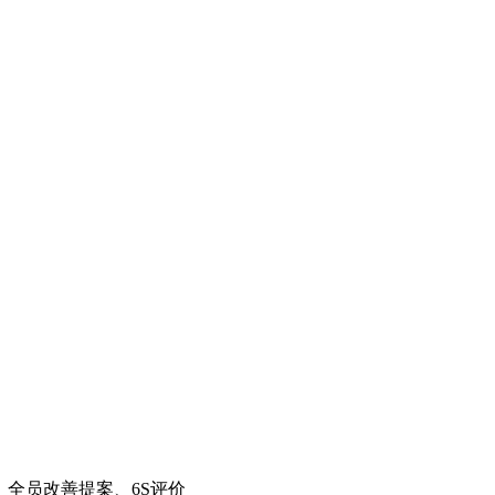
；全员改善提案、6S评价