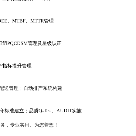
E、MTBF、MTTR管理
组PQCDSM管理及星级认证
产指标提升管理
、配送管理；自动排产系统构建
准建立；品质Q-Test、AUDIT实施
等服务，专业实用、为您着想！