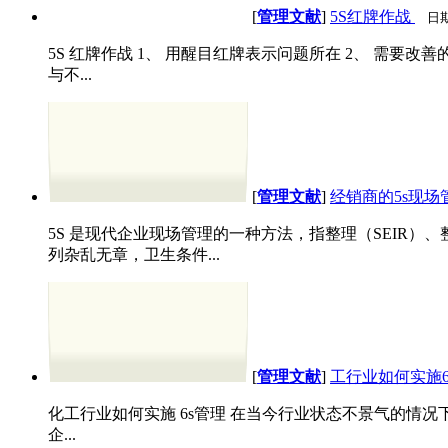
[
管理文献
]
5S红牌作战
日
5S 红牌作战 1、 用醒目红牌表示问题所在 2、 需要
与不...
[
管理文献
]
经销商的5s现场
5S 是现代企业现场管理的一种方法，指整理（SEIR）、整
列杂乱无章，卫生条件...
[
管理文献
]
工行业如何实施6
化工行业如何实施 6s管理 在当今行业状态不景气的情
企...