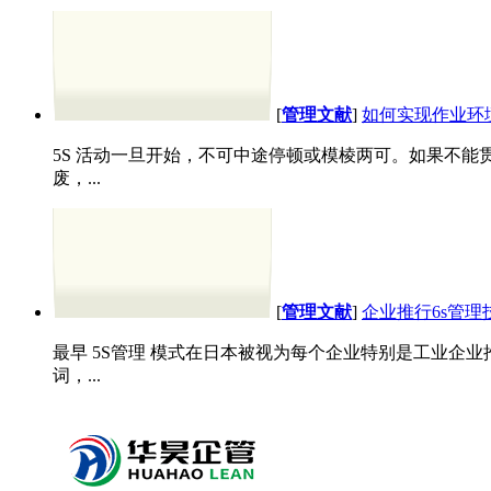
[
管理文献
]
如何实现作业环
5S 活动一旦开始，不可中途停顿或模棱两可。如果不
废，...
[
管理文献
]
企业推行6s管理
最早 5S管理 模式在日本被视为每个企业特别是工业企
词，...