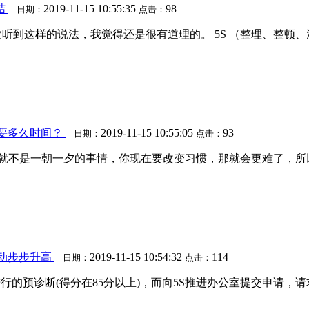
结
2019-11-15 10:55:35
98
日期：
点击：
第一次听到这样的说法，我觉得还是很有道理的。 5S （整理、整
需要多久时间？
2019-11-15 10:55:05
93
日期：
点击：
本身就不是一朝一夕的事情，你现在要改变习惯，那就会更难了，所
活动步步升高
2019-11-15 10:54:32
114
日期：
点击：
进行的预诊断(得分在85分以上)，而向5S推进办公室提交申请