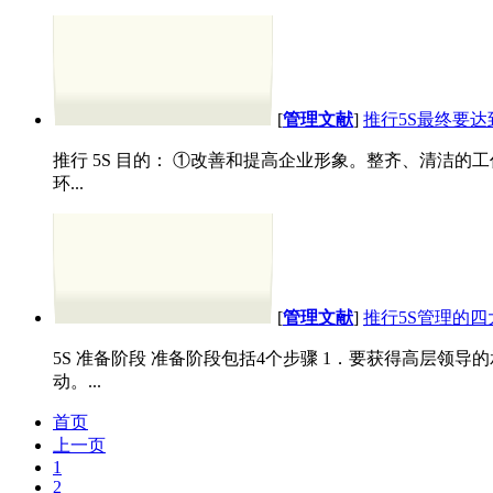
[
管理文献
]
推行5S最终要
推行 5S 目的： ①改善和提高企业形象。整齐、清洁
环...
[
管理文献
]
推行5S管理的
5S 准备阶段 准备阶段包括4个步骤 1．要获得高层领导
动。...
首页
上一页
1
2