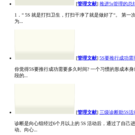
[
管理文献
]
推进5s管理的总
1．“ 5S 就是打扫卫生，打扫干净了就是做好了“。 
为...
[
管理文献
]
5S要推行成功
你觉得5S要推行成功需要多久时间? 一个习惯的形成
段的...
[
管理文献
]
三级诊断助5S
诊断是向心组经过6个月以上的 5S 活动后，通过了自己
动。向心...