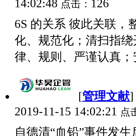
14:02:48
126
点击：
6S 的关系 彼此关联
化、规范化；清扫指绕
律、规则、严谨认真；安
[
管理文献
2019-11-15 14:02:21
点
自德清“血铅”事件发