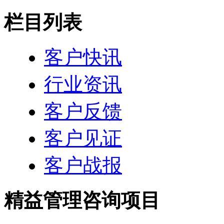
栏目列表
客户快讯
行业资讯
客户反馈
客户见证
客户战报
精益管理咨询项目