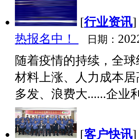
[
行业资讯
热报名中！
202
日期：
随着疫情的持续，全球
材料上涨、人力成本居
多发、浪费大......企
[
客户快讯