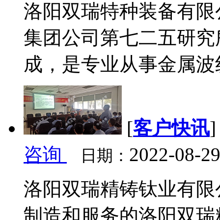
洛阳双瑞特种装备有限公
集团公司第七二五研究
成，是专业从事金属波纹
[
客户快讯
咨询
2022-08-29
日期：
洛阳双瑞精铸钛业有限
制造和服务的洛阳双瑞