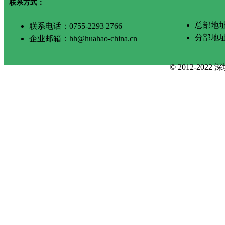
联系方式：
总部地址
联系电话：0755-2293 2766
分部地
企业邮箱：hh@huahao-china.cn
© 2012-2