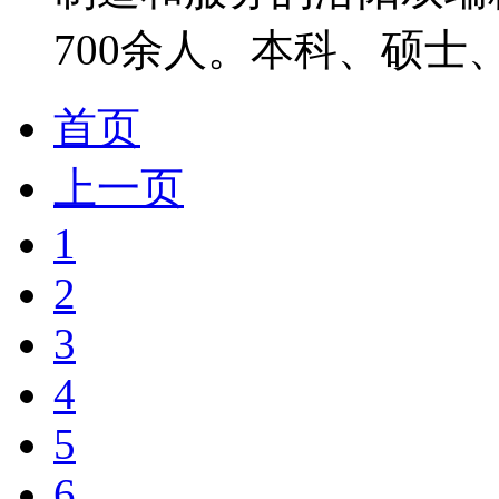
700余人。本科、硕士、
首页
上一页
1
2
3
4
5
6