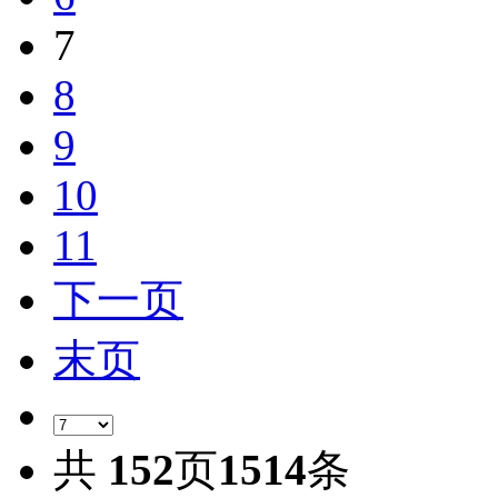
7
8
9
10
11
下一页
末页
共
152
页
1514
条