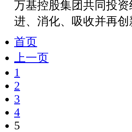
万基控股集团共同投资
进、消化、吸收并再创新
首页
上一页
1
2
3
4
5