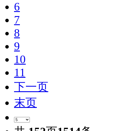
6
7
8
9
10
11
下一页
末页