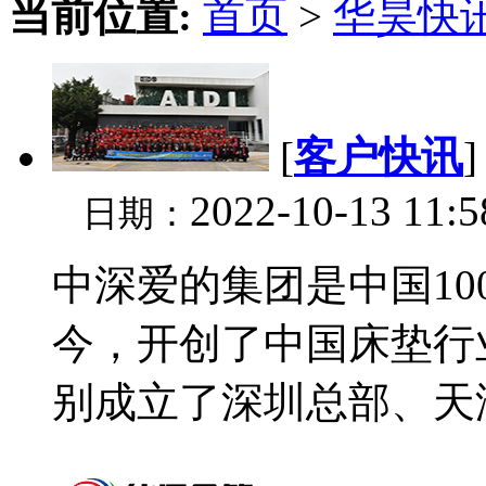
当前位置:
首页
>
华昊快
[
客户快讯
2022-10-13 11:
日期：
中深爱的集团是中国10
今，开创了中国床垫行
别成立了深圳总部、天津