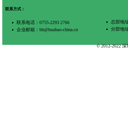
联系方式：
总部地址
联系电话：0755-2293 2766
分部地
企业邮箱：hh@huahao-china.cn
© 2012-2