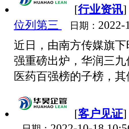
[
行业资讯
位列第三
2022-
日期：
近日，由南方传媒旗下时
强重磅出炉，华润三九位
医药百强榜的子榜，其依
[
客户见证
2022-10-18 10:
日期：