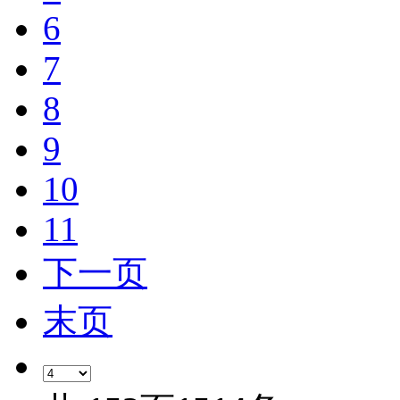
6
7
8
9
10
11
下一页
末页