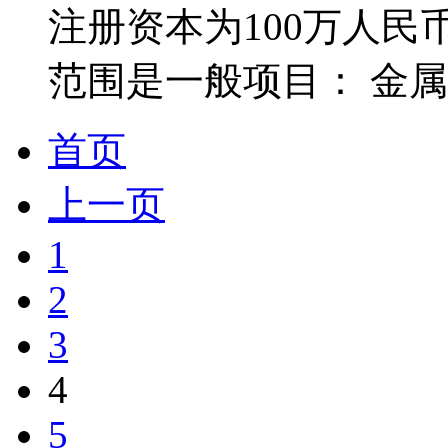
注册资本为100万人民币
范围是一般项目： 金属
首页
上一页
1
2
3
4
5