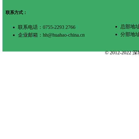
联系方式：
总部地址
联系电话：0755-2293 2766
分部地
企业邮箱：hh@huahao-china.cn
© 2012-2