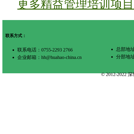
更多精益管理培训项目 
联系方式：
总部地址
联系电话：0755-2293 2766
分部地
企业邮箱：hh@huahao-china.cn
© 2012-2