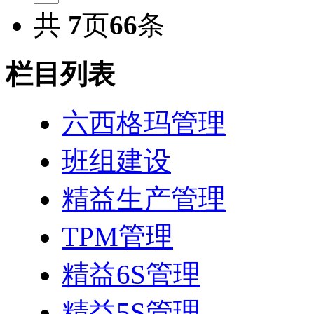
共
7
页
66
条
栏目列表
六西格玛管理
班组建设
精益生产管理
TPM管理
精益6S管理
精益5S管理