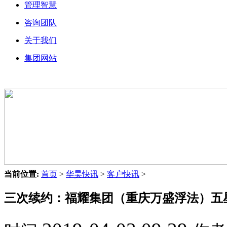
管理智慧
咨询团队
关于我们
集团网站
当前位置:
首页
>
华昊快讯
>
客户快讯
>
三次续约：福耀集团（重庆万盛浮法）五