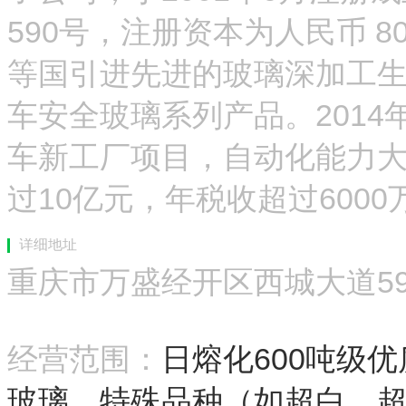
590号，注册资本为人民币 
等国引进先进的玻璃深加工
车安全玻璃系列产品。201
车新工厂项目，自动化能力大
过10亿元，年税收超过6000
详细地址
重庆市万盛经开区西城大道5
经营范围：
日熔化600吨级
玻璃，特殊品种（如超白、超