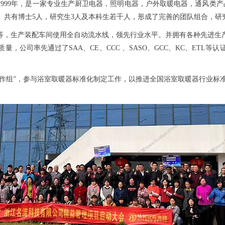
999年，是一家专业生产厨卫电器，照明电器，户外取暖电器，通风类产
。共有博士5人，研究生3人及本科生若千人，形成了完善的团队组合，研
等，生产装配车间使用全自动流水线，领先行业水平。并拥有各种先进生产
，公司率先通过了SAA、CE、CCC 、SASO、GCC、KC、ETL
作组”，参与浴室取暖器标准化制定工作，以推进全国浴室取暖器行业标