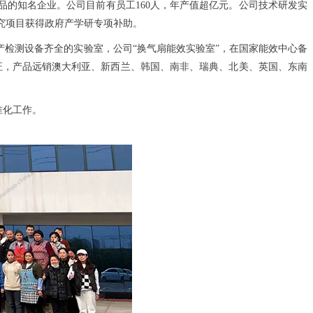
品的知名企业。公司目前有员工160人，年产值超亿元。公司技术研发实
究项目获得政府产学研专项补助。
检测设备齐全的实验室，公司“换气扇能效实验室”，在国家能效中心备
等认证，产品远销澳大利亚、新西兰、韩国、南非、瑞典、北美、英国、东南
准化工作。