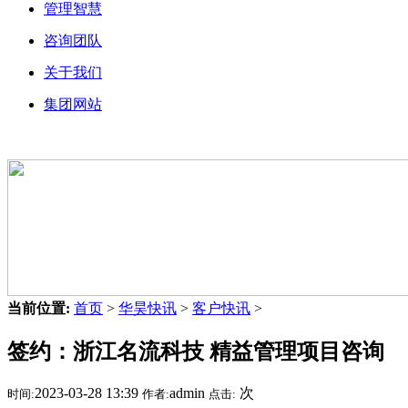
管理智慧
咨询团队
关于我们
集团网站
当前位置:
首页
>
华昊快讯
>
客户快讯
>
签约：浙江名流科技 精益管理项目咨询
2023-03-28 13:39
admin
次
时间:
作者:
点击: