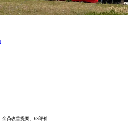
询
；全员改善提案、6S评价