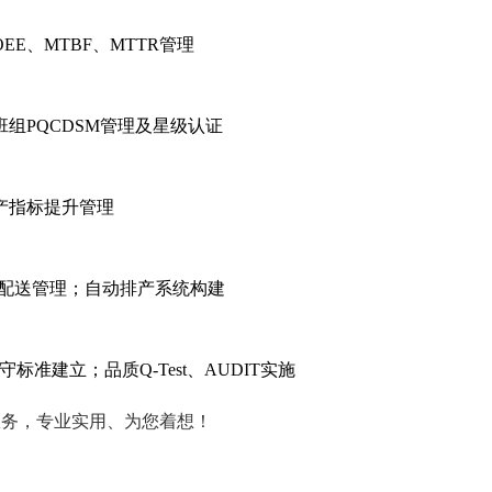
E、MTBF、MTTR管理
组PQCDSM管理及星级认证
产指标提升管理
、配送管理；自动排产系统构建
准建立；品质Q-Test、AUDIT实施
等服务，专业实用、为您着想！