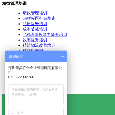
精益管理培训
绩效管理培训
6S样板区打造培训
品质提升培训
成本节减培训
TWI班组长能力提升培训
效率提升培训
精益物流改善培训
精益改善周
精益管理工具培训
请您留言
精益极限挑战培训
中层精益管理培训
深圳华昊联合企业管理顾问有限公
阿米巴管理培训
司
0755-22932766
更多精益管理培训项目 >>
联系方式：