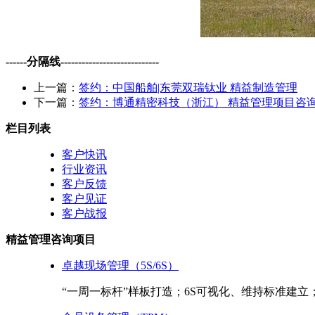
------分隔线----------------------------
上一篇：
签约：中国船舶|东莞双瑞钛业 精益制造管理
下一篇：
签约：博通精密科技（浙江） 精益管理项目咨
栏目列表
客户快讯
行业资讯
客户反馈
客户见证
客户战报
精益管理咨询项目
卓越现场管理（5S/6S）
“一周一标杆”样板打造；6S可视化、维持标准建立