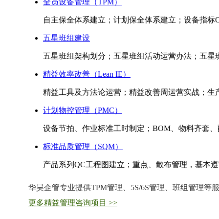
全员设备管理（TPM）
自主保全体系建立；计划保全体系建立；设备指标OE
五星班组建设
五星班组架构划分；五星班组活动运营办法；五星班
精益效率改善（Lean IE）
精益工具及方法论运营；精益改善周运营实战；生
计划物控管理（PMC）
设备节拍、作业标准工时制定；BOM、物料齐套
标准品质管理（SQM）
产品系列QC工程图建立；重点、散布管理，基本遵守标
华昊企管专业提供TPM管理、5S/6S管理、班组管理
更多精益管理咨询项目 >>