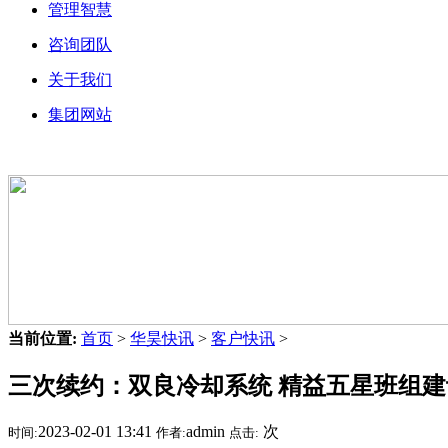
管理智慧
咨询团队
关于我们
集团网站
当前位置:
首页
>
华昊快讯
>
客户快讯
>
三次续约：双良冷却系统 精益五星班组建
2023-02-01 13:41
admin
次
时间:
作者:
点击: