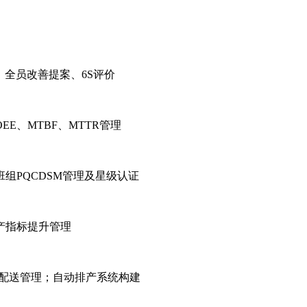
；全员改善提案、6S评价
E、MTBF、MTTR管理
组PQCDSM管理及星级认证
产指标提升管理
、配送管理；自动排产系统构建