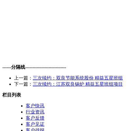
------分隔线----------------------------
上一篇：
三次续约：双良节能系统股份 精益五星班组
下一篇：
三次续约：江苏双良锅炉 精益五星班组项目
栏目列表
客户快讯
行业资讯
客户反馈
客户见证
客户战报