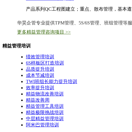
产品系列QC工程图建立；重点、散布管理，基本遵守标
华昊企管专业提供TPM管理、5S/6S管理、班组管理
更多精益管理咨询项目 >>
精益管理培训
绩效管理培训
6S样板区打造培训
品质提升培训
成本节减培训
TWI班组长能力提升培训
效率提升培训
精益物流改善培训
精益改善周
精益管理工具培训
精益极限挑战培训
中层精益管理培训
阿米巴管理培训