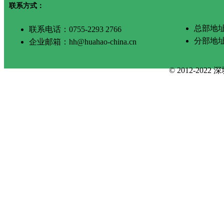
联系方式：
总部地址
联系电话：0755-2293 2766
分部地
企业邮箱：hh@huahao-china.cn
© 2012-2