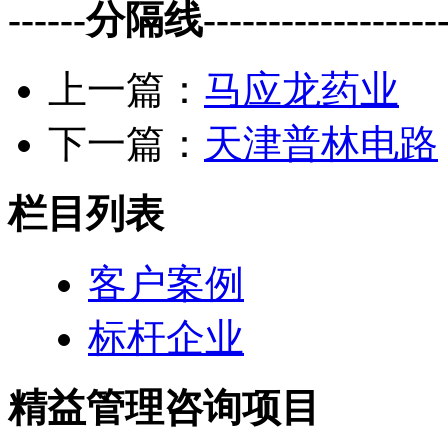
------分隔线--------------------
上一篇：
马应龙药业
下一篇：
天津普林电路
栏目列表
客户案例
标杆企业
精益管理咨询项目