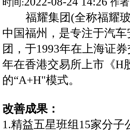
2022-08-24 14:26
时间:
作者
福耀集团(全称福耀玻璃
中国福州，是专注于汽车
团，于1993年在上海证券交
年在香港交易所上市《H股
的“A+H"模式。
改善成果：
1.精益五星班组15家分子