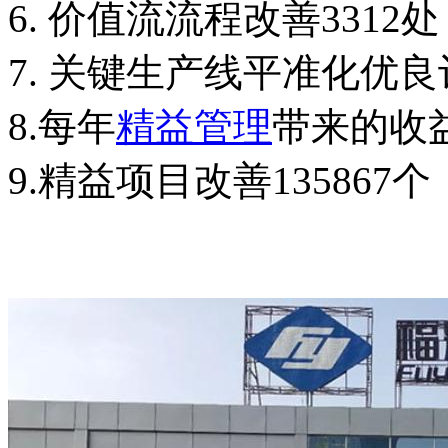
6. 价值流流程改善3312处
7. 关键生产线平准化优良
8.每年
精益管理
带来的收益
9.精益项目改善135867