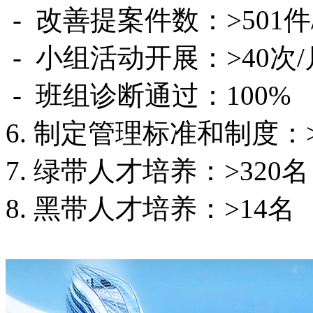
- 改善提案件数：>501件
- 小组活动开展：>40次
- 班组诊断通过：100%
6. 制定管理标准和制度：>
7. 绿带人才培养：>320名
8. 黑带人才培养：>14名