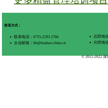
联系方式：
总部地址
联系电话：0755-2293 2766
分部地
企业邮箱：hh@huahao-china.cn
© 2012-2