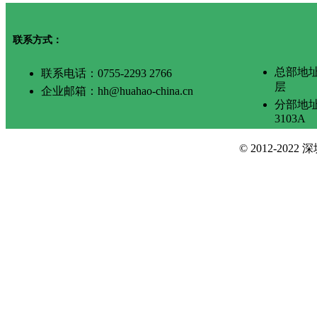
联系方式：
总部地
联系电话：0755-2293 2766
层
企业邮箱：hh@huahao-china.cn
分部地
3103A
© 2012-2