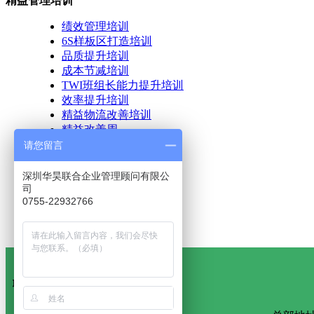
精益管理培训
绩效管理培训
6S样板区打造培训
品质提升培训
成本节减培训
TWI班组长能力提升培训
效率提升培训
精益物流改善培训
精益改善周
精益管理工具培训
请您留言
精益极限挑战培训
中层精益管理培训
深圳华昊联合企业管理顾问有限公
阿米巴管理培训
司
0755-22932766
更多精益管理培训项目 >>
联系方式：