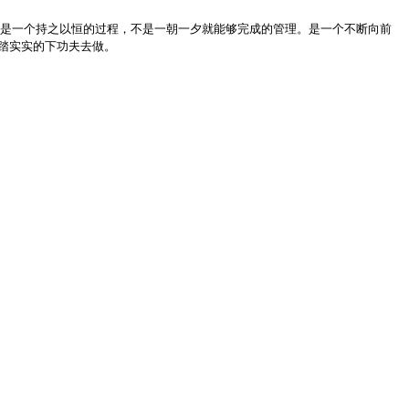
理是一个持之以恒的过程，不是一朝一夕就能够完成的管理。是一个不断向前
踏实实的下功夫去做。