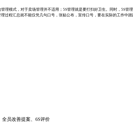
管理模式，对于卖场管理并不适用；5S管理就是要打扫好卫生。同时，5S管
管理过程汇总就不能仅凭几句口号，张贴公布，宣传口号，要在实际的工作中踏
；全员改善提案、6S评价