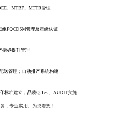
E、MTBF、MTTR管理
组PQCDSM管理及星级认证
产指标提升管理
、配送管理；自动排产系统构建
准建立；品质Q-Test、AUDIT实施
等服务，专业实用、为您着想！