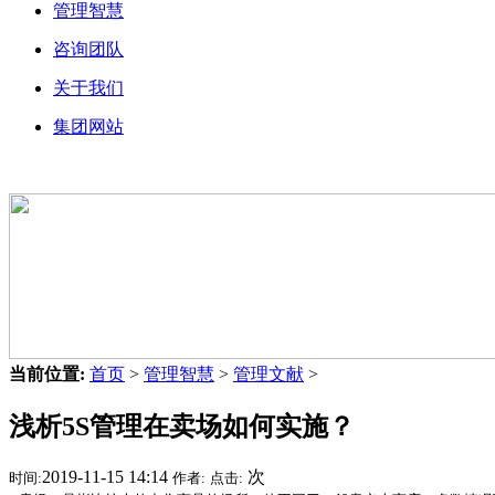
管理智慧
咨询团队
关于我们
集团网站
当前位置:
首页
>
管理智慧
>
管理文献
>
浅析5S管理在卖场如何实施？
2019-11-15 14:14
次
时间:
作者:
点击: