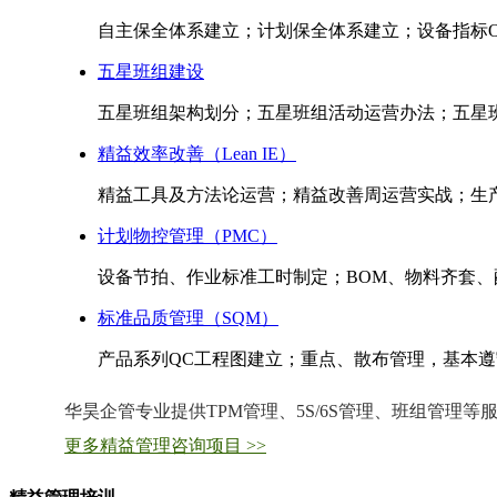
自主保全体系建立；计划保全体系建立；设备指标OE
五星班组建设
五星班组架构划分；五星班组活动运营办法；五星班
精益效率改善（Lean IE）
精益工具及方法论运营；精益改善周运营实战；生
计划物控管理（PMC）
设备节拍、作业标准工时制定；BOM、物料齐套
标准品质管理（SQM）
产品系列QC工程图建立；重点、散布管理，基本遵守标
华昊企管专业提供TPM管理、5S/6S管理、班组管理
更多精益管理咨询项目 >>