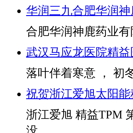
华润三九合肥华润神
合肥华润神鹿药业有
武汉马应龙医院精益
落叶伴着寒意 ， 初冬
祝贺浙江爱旭太阳能
浙江爱旭 精益TPM
没...