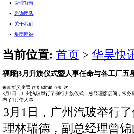
管理智慧
咨询团队
关于我们
集团网站
当前位置:
首页
>
华昊快
福耀|3月升旗仪式暨人事任命与各工厂五
华昊企管
admin
次
来源:
作者:
点击:
3月1日，广州汽玻举行了例行升旗仪式，总经理廖启闽，常
布了1月份人事
3月1日，广州汽玻举行
理林瑞德，副总经理曾锦