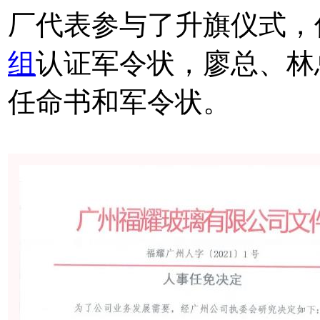
厂代表参与了升旗仪式，
组
认证军令状，廖总、林
任命书和军令状。