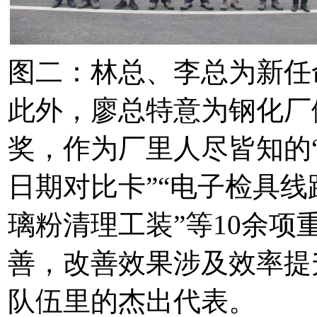
图二：林总、李总为新任
此外，廖总特意为钢化厂
奖，作为厂里人尽皆知的
日期对比卡”“电子检具线
璃粉清理工装”等10余项
善，改善效果涉及效率提
队伍里的杰出代表。