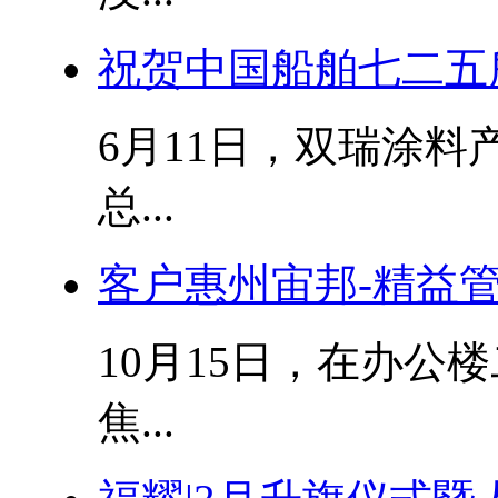
祝贺中国船舶七二五
6月11日，双瑞涂料产
总...
客户惠州宙邦-精益
10月15日，在办公
焦...