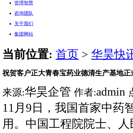
管理智慧
咨询团队
关于我们
集团网站
当前位置:
首页
>
华昊快
祝贺客户正大青春宝药业德清生产基地正
华昊企管
admin
来源:
作者:
11月9日，我国首家中
用。中国工程院院士、人