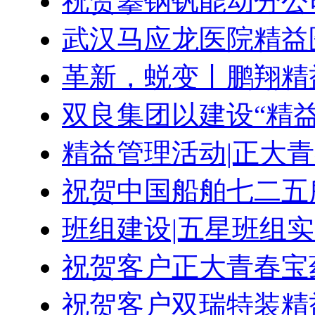
祝贺攀钢钒能动分公
武汉马应龙医院精益
革新，蜕变丨鹏翔精
双良集团以建设“精
精益管理活动|正大
祝贺中国船舶七二五
班组建设|五星班组
祝贺客户正大青春宝
祝贺客户双瑞特装精