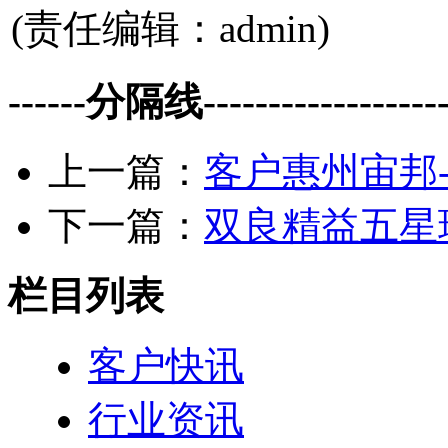
(责任编辑：admin)
------分隔线--------------------
上一篇：
客户惠州宙邦
下一篇：
双良精益五星
栏目列表
客户快讯
行业资讯