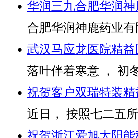
华润三九合肥华润神
合肥华润神鹿药业有
武汉马应龙医院精益
落叶伴着寒意 ， 初冬
祝贺客户双瑞特装精
近日， 按照七二五所
祝贺浙江爱旭太阳能