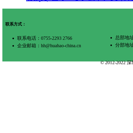
联系方式：
总部地址
联系电话：0755-2293 2766
分部地
企业邮箱：hh@huahao-china.cn
© 2012-2