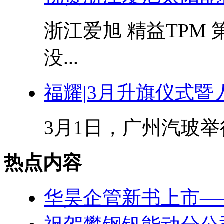
浙江爱旭 精益TPM
没...
福耀|3月升旗仪式
3月1日，广州汽玻举
热点内容
华昊企管新书上市—