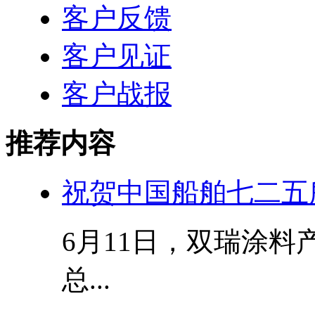
客户反馈
客户见证
客户战报
推荐内容
祝贺中国船舶七二五
6月11日，双瑞涂料产
总...