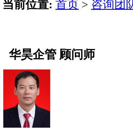
当前位置:
首页
>
咨询团
华昊企管 顾问师