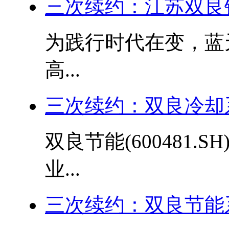
三次续约：江苏双良
为践行时代在变，蓝
高...
三次续约：双良冷却
双良节能(600481
业...
三次续约：双良节能