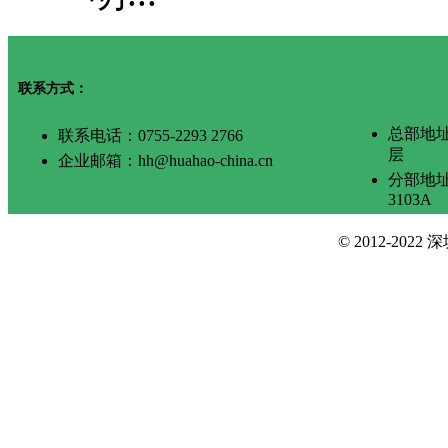
联系方式：
总部地
联系电话：0755-2293 2766
层
企业邮箱：hh@huahao-china.cn
分部地
3103A
© 2012-2