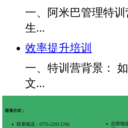
一、阿米巴管理特训
生...
效率提升培训
一、特训营背景： 
文...
联系方式：
总部地
联系电话：0755-2293 2766