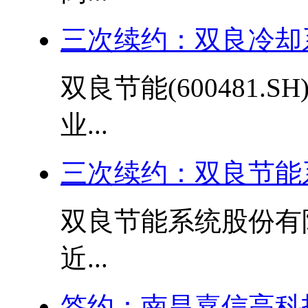
三次续约：双良冷却
双良节能(600481
业...
三次续约：双良节能
双良节能系统股份有
近...
签约：南昌嘉信高科