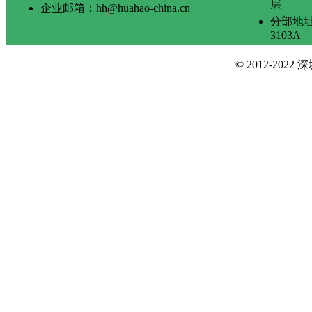
层
企业邮箱：hh@huahao-china.cn
分部地
3103A
© 2012-2