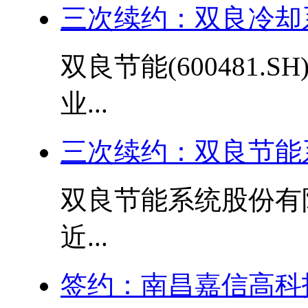
三次续约：双良冷却
双良节能(600481
业...
三次续约：双良节能
双良节能系统股份有
近...
签约：南昌嘉信高科