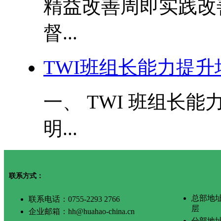
精益改善周即实践改
督...
TWI班组长能力提升
一、 TWI 班组长
明...
联系方式：
总部地
联系电话：0755-2293 2766
层
企业邮箱：hh@huahao-china.cn
分部地