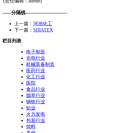
(责任编辑：admin)
------分隔线----------------------------
上一篇：
河池化工
下一篇：
SIJIATEX
栏目列表
电子制造
光电行业
机械装备制造
医药行业
化工行业
医院
食品行业
烟草行业
钢铁行业
铝业
火力发电
包装行业
饲料
其他