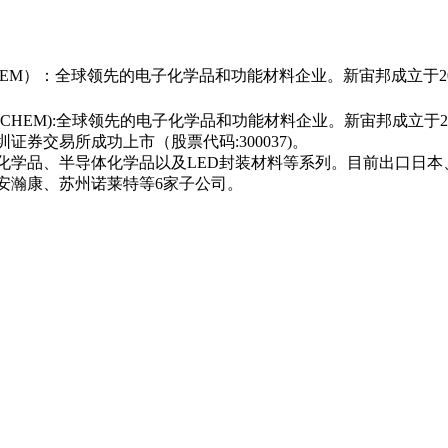
M）：全球领先的电子化学品和功能材料企业。新宙邦成立于200
M):全球领先的电子化学品和功能材料企业。新宙邦成立于200
证券交易所成功上市（股票代码:300037)。
学品、半导体化学品以及LED封装材料等系列。目前出口日本
安瀚康、苏州诺莱特等6家子公司。