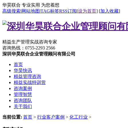
华昊联合 专业实用 为您着想
高级搜索
|
网站地图
|
TAG标签
RSS订阅
[
设为首页
] [
加入收藏
]
精益生产管理实战咨询专家
咨询热线：
0755-2293 2566
深圳华昊联合企业管理顾问有限公司
首页
华昊快讯
精益管理咨询
精益实战特训营
咨询案例
管理智慧
咨询团队
关于我们
当前位置:
首页
>
行业客户案例
>
化工行业
>