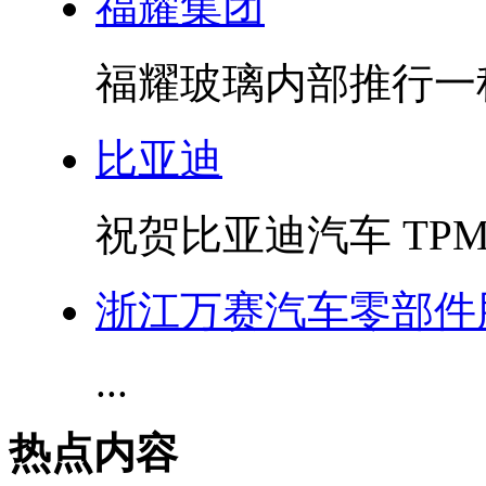
福耀集团
福耀玻璃内部推行一
比亚迪
祝贺比亚迪汽车 TPM
浙江万赛汽车零部件
...
热点内容