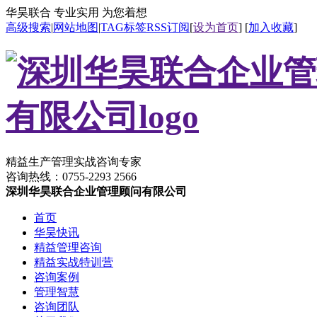
华昊联合 专业实用 为您着想
高级搜索
|
网站地图
|
TAG标签
RSS订阅
[
设为首页
] [
加入收藏
]
精益生产管理实战咨询专家
咨询热线：
0755-2293 2566
深圳华昊联合企业管理顾问有限公司
首页
华昊快讯
精益管理咨询
精益实战特训营
咨询案例
管理智慧
咨询团队