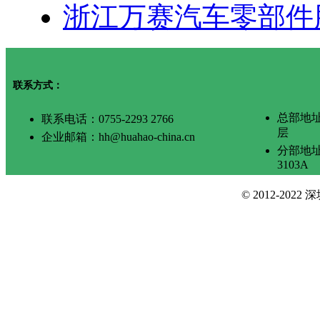
浙江万赛汽车零部件
联系方式：
总部地
联系电话：0755-2293 2766
层
企业邮箱：hh@huahao-china.cn
分部地
3103A
© 2012-2