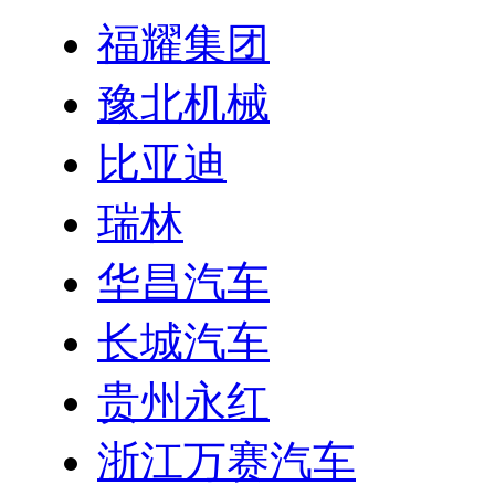
福耀集团
豫北机械
比亚迪
瑞林
华昌汽车
长城汽车
贵州永红
浙江万赛汽车