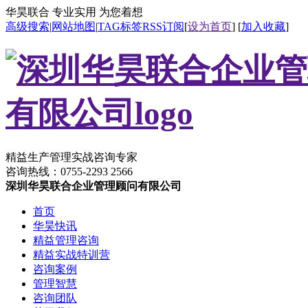
华昊联合 专业实用 为您着想
高级搜索
|
网站地图
|
TAG标签
RSS订阅
[
设为首页
] [
加入收藏
]
精益生产管理实战咨询专家
咨询热线：
0755-2293 2566
深圳华昊联合企业管理顾问有限公司
首页
华昊快讯
精益管理咨询
精益实战特训营
咨询案例
管理智慧
咨询团队