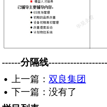
------分隔线--------------------
上一篇：
双良集团
下一篇：没有了