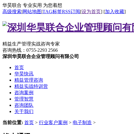
华昊联合 专业实用 为您着想
高级搜索
|
网站地图
|
TAG标签
RSS订阅
[
设为首页
] [
加入收藏
]
精益生产管理实战咨询专家
咨询热线：
0755-2293 2566
深圳华昊联合企业管理顾问有限公司
首页
华昊快讯
精益管理咨询
精益实战特训营
咨询案例
管理智慧
咨询团队
关于我们
当前位置:
首页
>
行业客户案例
>
电子制造
>