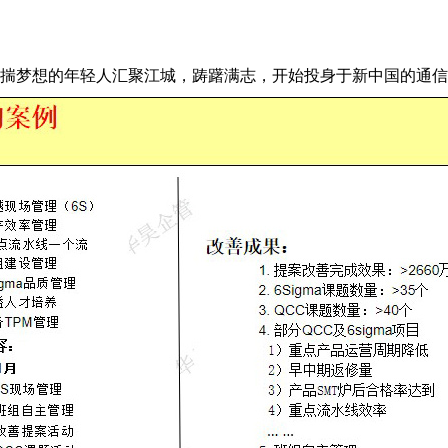
怀揣梦想的年轻人汇聚江城，踌躇满志，开始投身于新中国的通信