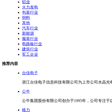
铝业
火力发电
包装行业
饲料
其他
汽车行业
新能源
服装行业
电路板行业
建筑行业
军工企业
推荐内容
台佳电子
浙江台佳电子信息科技有限公司为上市公司水晶光电下
公牛
公牛集团股份有限公司创办于1995年，公司专注于以
格力