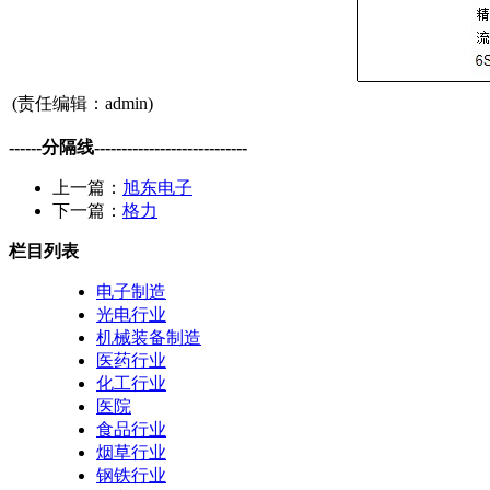
(责任编辑：admin)
------分隔线----------------------------
上一篇：
旭东电子
下一篇：
格力
栏目列表
电子制造
光电行业
机械装备制造
医药行业
化工行业
医院
食品行业
烟草行业
钢铁行业