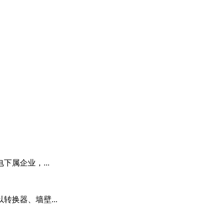
属企业，...
转换器、墙壁...