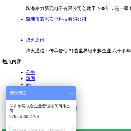
珠海格力新元电子有限公司创建于1988年，是一家专
深圳市豪恩安全科技有限公司
...
烽火通讯
烽火通信：传承使命 打造世界级卓越企业 六十多年前
热点内容
公牛
华腾
teyi
旭东电子
请您留言
烽火通讯
美的
深圳华昊联合企业管理顾问有限公
深圳市豪恩安全科技有限
司
台佳电子
0755-22932766
格力