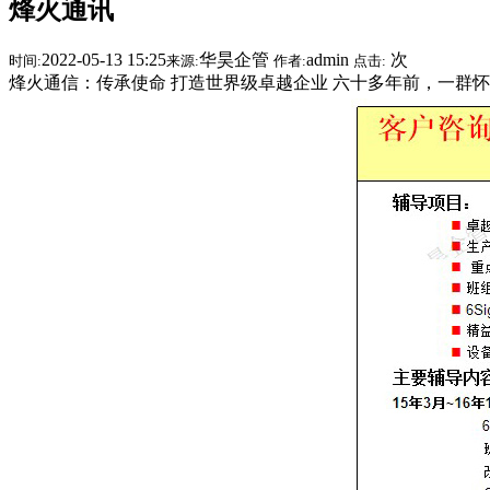
烽火通讯
2022-05-13 15:25
华昊企管
admin
次
时间:
来源:
作者:
点击:
烽火通信：传承使命 打造世界级卓越企业 六十多年前，一群