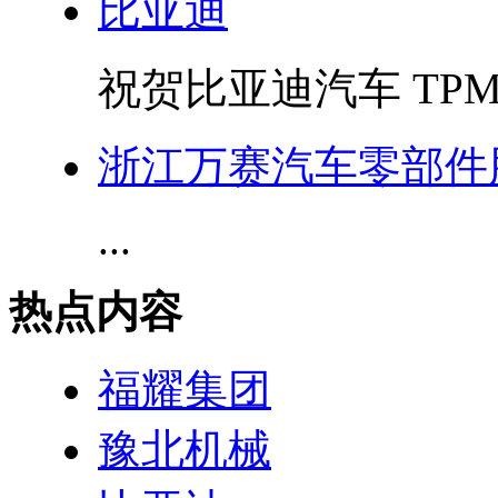
比亚迪
祝贺比亚迪汽车 TPM
浙江万赛汽车零部件
...
热点内容
福耀集团
豫北机械