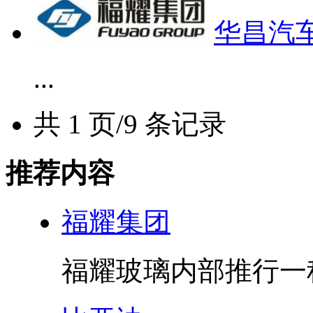
华昌汽
...
共 1 页/9 条记录
推荐内容
福耀集团
福耀玻璃内部推行一