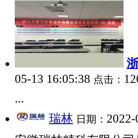
05-13 16:05:38
1
点击：
...
瑞林
2022-
日期：