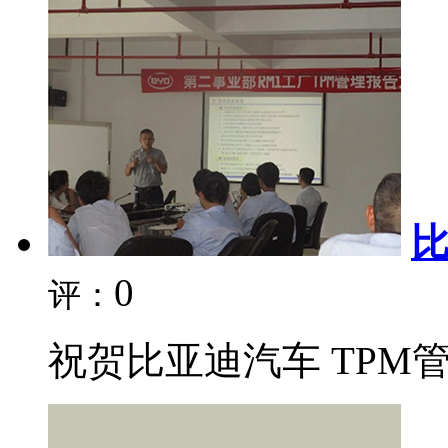
0
评：
祝贺比亚迪汽车 TPM管