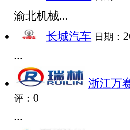
渝北机械...
长城汽车
2
日期：
...
浙江万
0
评：
...