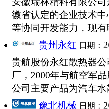
安徽瑞林精科有限公司
徽省认定的企业技术中
等协同开发能力，现有职
贵州永红
2
日期：
贵航股份永红散热器公
厂，2000年与航空
公司主要产品为汽车水散
豫北机械
2
日期：