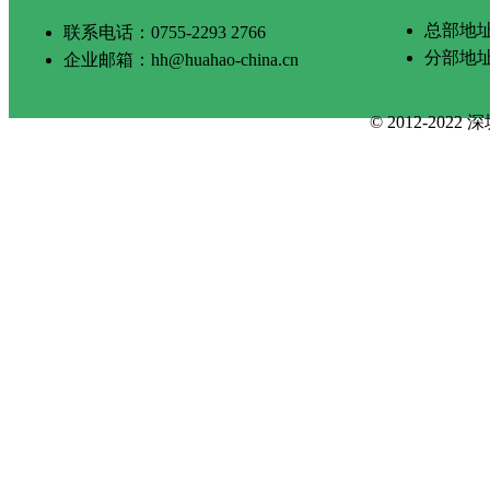
总部地址
联系电话：0755-2293 2766
分部地
企业邮箱：hh@huahao-china.cn
© 2012-2