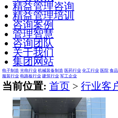
精益管理咨询
精益管理培训
咨询案例
管理智慧
咨询团队
关于我们
集团网站
电子制造
光电行业
机械装备制造
医药行业
化工行业
医院
食品
服装行业
电路板行业
建筑行业
军工企业
当前位置:
首页
>
行业客