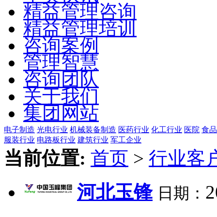
精益管理咨询
精益管理培训
咨询案例
管理智慧
咨询团队
关于我们
集团网站
电子制造
光电行业
机械装备制造
医药行业
化工行业
医院
食品
服装行业
电路板行业
建筑行业
军工企业
当前位置:
首页
>
行业客
河北玉锋
2
日期：