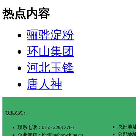
热点内容
骊骅淀粉
环山集团
河北玉锋
唐人神
联系方式：
总部地址
联系电话：0755-2293 2766
分部地
企业邮箱：hh@huahao-china.cn