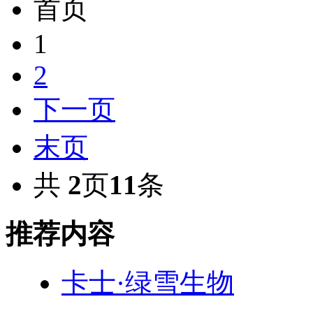
首页
1
2
下一页
末页
共
2
页
11
条
推荐内容
卡士·绿雪生物