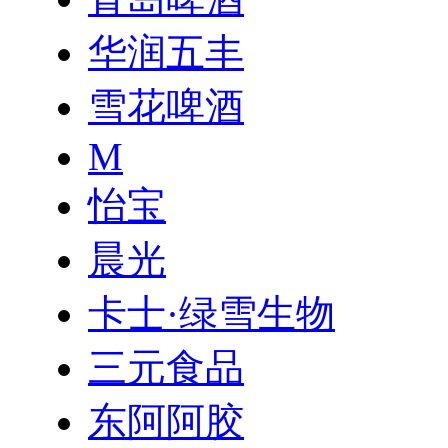
华润五丰
雪花啤酒
M
怡宝
晨光
卡士·绿雪生物
三元食品
东阿阿胶