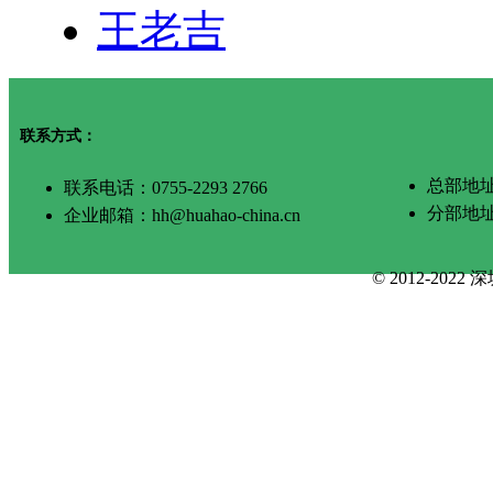
王老吉
联系方式：
总部地址
联系电话：0755-2293 2766
分部地
企业邮箱：hh@huahao-china.cn
© 2012-2