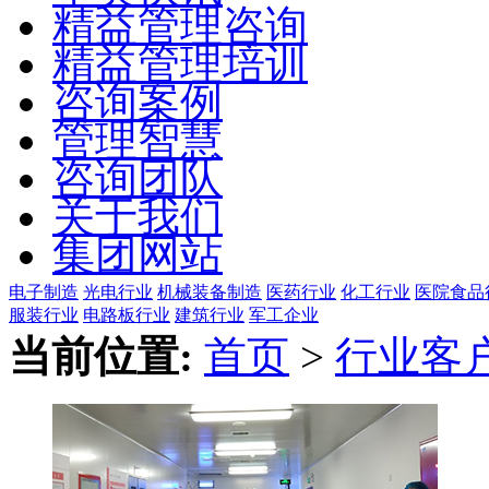
精益管理咨询
精益管理培训
咨询案例
管理智慧
咨询团队
关于我们
集团网站
电子制造
光电行业
机械装备制造
医药行业
化工行业
医院
食品
服装行业
电路板行业
建筑行业
军工企业
当前位置:
首页
>
行业客